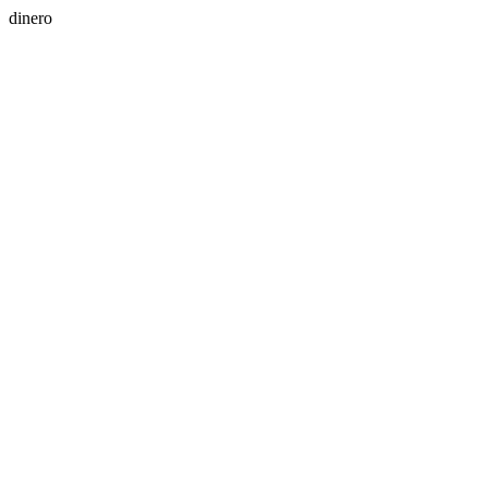
dinero